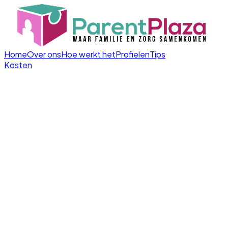
Home
Over ons
Hoe werkt het
Profielen
Tips
Kosten