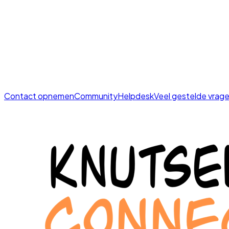
Contact opnemen
Community
Helpdesk
Veel gestelde vrag