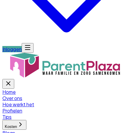
Inloggen
Home
Over ons
Hoe werkt het
Profielen
Tips
Kosten
Blogs