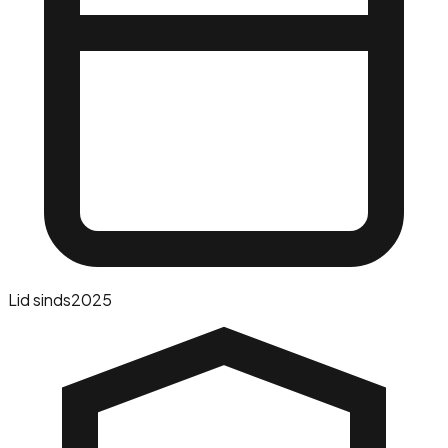
Lid sinds
2025