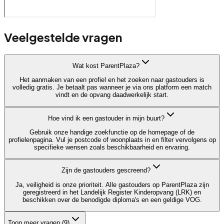
Veelgestelde vragen
Wat kost ParentPlaza?
Het aanmaken van een profiel en het zoeken naar gastouders is
volledig gratis. Je betaalt pas wanneer je via ons platform een match
vindt en de opvang daadwerkelijk start.
Hoe vind ik een gastouder in mijn buurt?
Gebruik onze handige zoekfunctie op de homepage of de
profielenpagina. Vul je postcode of woonplaats in en filter vervolgens op
specifieke wensen zoals beschikbaarheid en ervaring.
Zijn de gastouders gescreend?
Ja, veiligheid is onze prioriteit. Alle gastouders op ParentPlaza zijn
geregistreerd in het Landelijk Register Kinderopvang (LRK) en
beschikken over de benodigde diploma's en een geldige VOG.
Toon meer vragen (
9
)