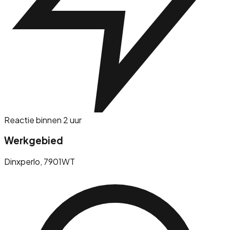
Reactie binnen 2 uur
Werkgebied
Dinxperlo
, 7901WT