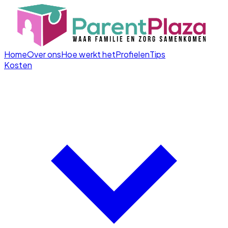
Home
Over ons
Hoe werkt het
Profielen
Tips
Kosten