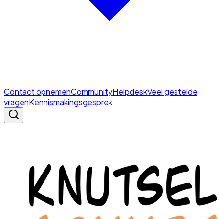
Contact opnemen
Community
Helpdesk
Veel gestelde
vragen
Kennismakingsgesprek