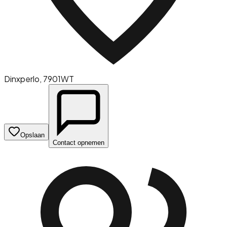
Dinxperlo
, 7901WT
Opslaan
Contact opnemen