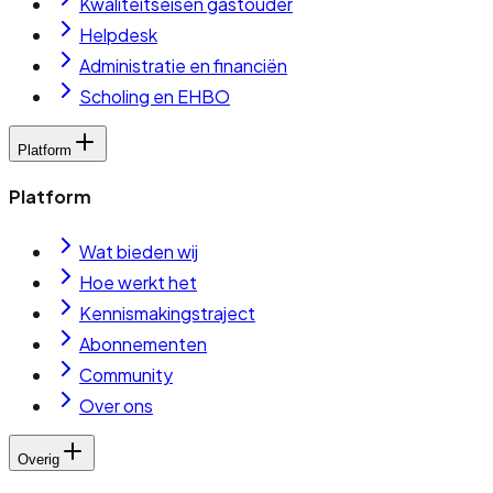
Kwaliteitseisen gastouder
Helpdesk
Administratie en financiën
Scholing en EHBO
Platform
Platform
Wat bieden wij
Hoe werkt het
Kennismakingstraject
Abonnementen
Community
Over ons
Overig