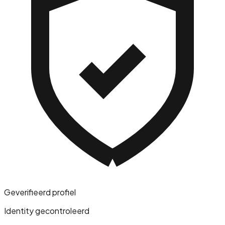
Geverifieerd profiel
Identity gecontroleerd