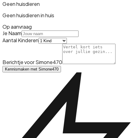
Geen huisdieren
Geen huisdieren in huis
Op aanvraag
Je Naam
Aantal Kinderen
Berichtje voor
Simone470
Kennismaken met
Simone470