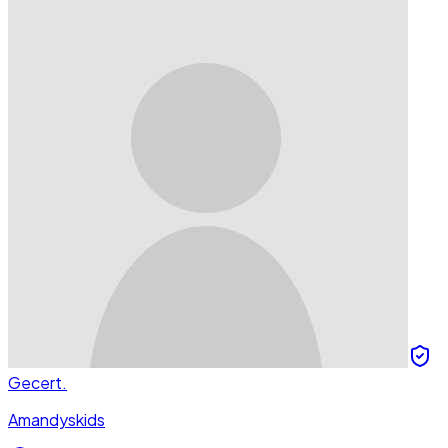
Gecert.
Amandyskids