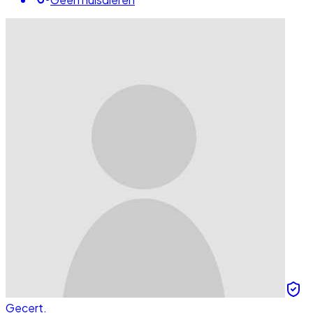
Gecert.