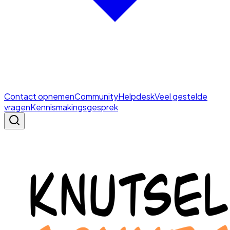
Contact opnemen
Community
Helpdesk
Veel gestelde
vragen
Kennismakingsgesprek