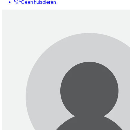
Geen huisdieren