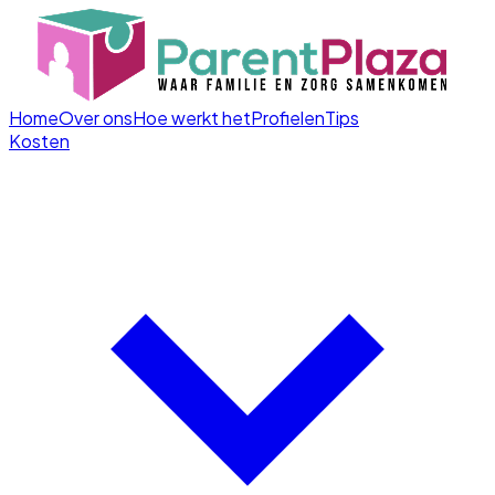
Home
Over ons
Hoe werkt het
Profielen
Tips
Kosten