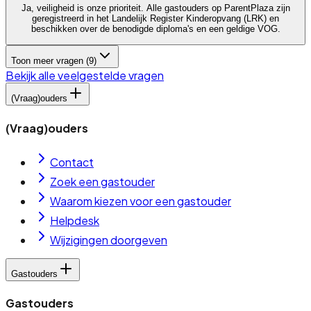
Ja, veiligheid is onze prioriteit. Alle gastouders op ParentPlaza zijn
geregistreerd in het Landelijk Register Kinderopvang (LRK) en
beschikken over de benodigde diploma's en een geldige VOG.
Toon meer vragen (
9
)
Bekijk alle veelgestelde vragen
(Vraag)ouders
(Vraag)ouders
Contact
Zoek een gastouder
Waarom kiezen voor een gastouder
Helpdesk
Wijzigingen doorgeven
Gastouders
Gastouders