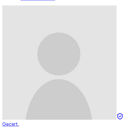
Gecert.