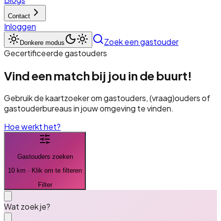
Contact
Inloggen
Zoek een gastouder
Donkere modus
Gecertificeerde gastouders
Vind een match bij jou in de buurt!
Gebruik de kaartzoeker om gastouders, (vraag)ouders of
gastouderbureaus in jouw omgeving te vinden.
Hoe werkt het?
Gastouder
s zoeken
10 km · Klik om te filteren
Filter
Wat zoek je?