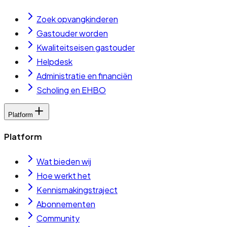
Zoek opvangkinderen
Gastouder worden
Kwaliteitseisen gastouder
Helpdesk
Administratie en financiën
Scholing en EHBO
Platform
Platform
Wat bieden wij
Hoe werkt het
Kennismakingstraject
Abonnementen
Community