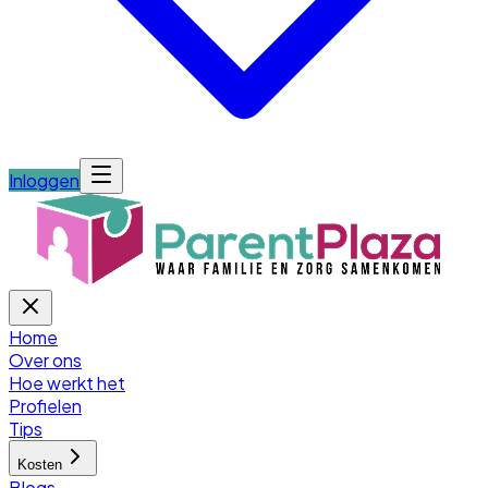
Inloggen
Home
Over ons
Hoe werkt het
Profielen
Tips
Kosten
Blogs