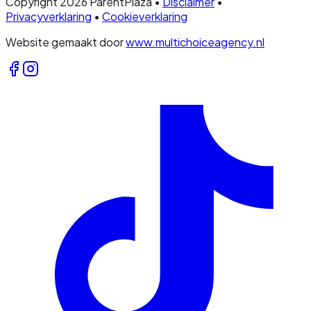
Copyright 2026 ParentPlaza •
Disclaimer
•
Privacyverklaring
•
Cookieverklaring
Website gemaakt door
www.multichoiceagency.nl