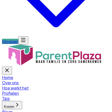
Inloggen
Home
Over ons
Hoe werkt het
Profielen
Tips
Kosten
Blogs