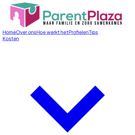
Home
Over ons
Hoe werkt het
Profielen
Tips
Kosten