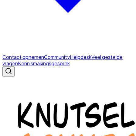
Contact opnemen
Community
Helpdesk
Veel gestelde
vragen
Kennismakingsgesprek