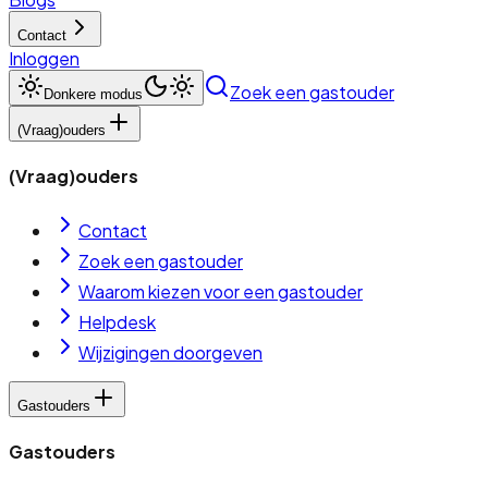
Contact
Inloggen
Zoek een gastouder
Donkere modus
(Vraag)ouders
(Vraag)ouders
Contact
Zoek een gastouder
Waarom kiezen voor een gastouder
Helpdesk
Wijzigingen doorgeven
Gastouders
Gastouders