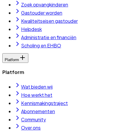
Zoek opvangkinderen
Gastouder worden
Kwaliteitseisen gastouder
Helpdesk
Administratie en financiën
Scholing en EHBO
Platform
Platform
Wat bieden wij
Hoe werkt het
Kennismakingstraject
Abonnementen
Community
Over ons