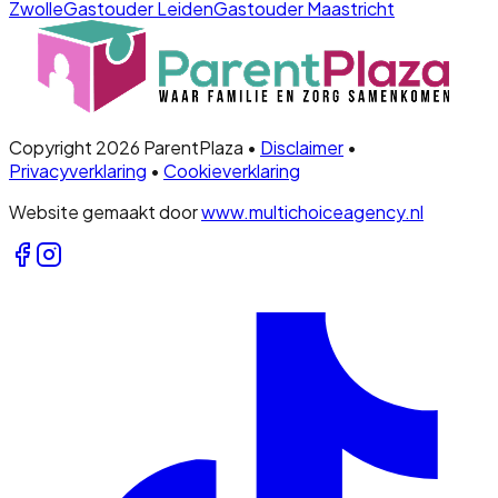
Zwolle
Gastouder
Leiden
Gastouder
Maastricht
Copyright 2026 ParentPlaza •
Disclaimer
•
Privacyverklaring
•
Cookieverklaring
Website gemaakt door
www.multichoiceagency.nl