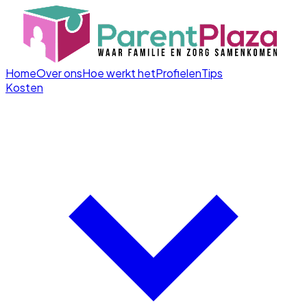
Home
Over ons
Hoe werkt het
Profielen
Tips
Kosten