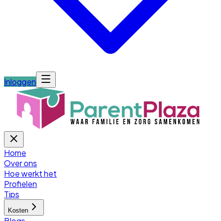
Inloggen
Home
Over ons
Hoe werkt het
Profielen
Tips
Kosten
Blogs