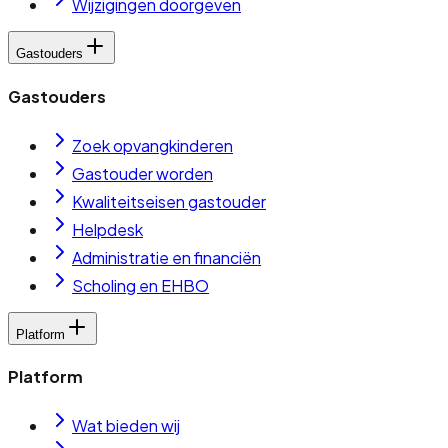
Wijzigingen doorgeven
Gastouders
Gastouders
Zoek opvangkinderen
Gastouder worden
Kwaliteitseisen gastouder
Helpdesk
Administratie en financiën
Scholing en EHBO
Platform
Platform
Wat bieden wij