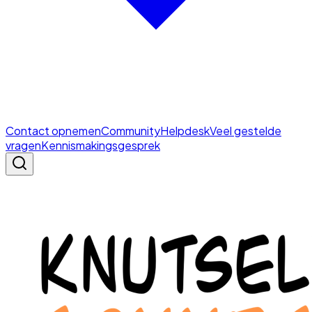
Contact opnemen
Community
Helpdesk
Veel gestelde
vragen
Kennismakingsgesprek