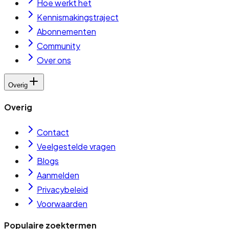
Hoe werkt het
Kennismakingstraject
Abonnementen
Community
Over ons
Overig
Overig
Contact
Veelgestelde vragen
Blogs
Aanmelden
Privacybeleid
Voorwaarden
Populaire zoektermen