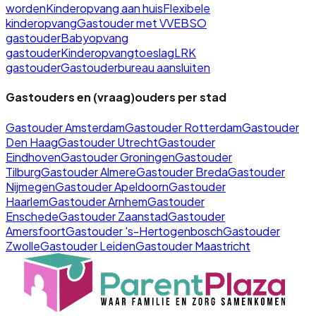
worden
Kinderopvang aan huis
Flexibele
kinderopvang
Gastouder met VVE
BSO
gastouder
Babyopvang
gastouder
Kinderopvangtoeslag
LRK
gastouder
Gastouderbureau aansluiten
Gastouders en (vraag)ouders per stad
Gastouder
Amsterdam
Gastouder
Rotterdam
Gastouder
Den Haag
Gastouder
Utrecht
Gastouder
Eindhoven
Gastouder
Groningen
Gastouder
Tilburg
Gastouder
Almere
Gastouder
Breda
Gastouder
Nijmegen
Gastouder
Apeldoorn
Gastouder
Haarlem
Gastouder
Arnhem
Gastouder
Enschede
Gastouder
Zaanstad
Gastouder
Amersfoort
Gastouder
's-Hertogenbosch
Gastouder
Zwolle
Gastouder
Leiden
Gastouder
Maastricht