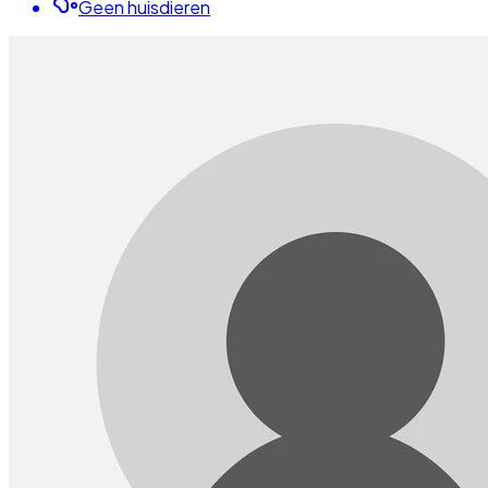
Geen huisdieren