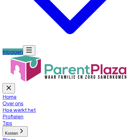
Inloggen
Home
Over ons
Hoe werkt het
Profielen
Tips
Kosten
Blogs