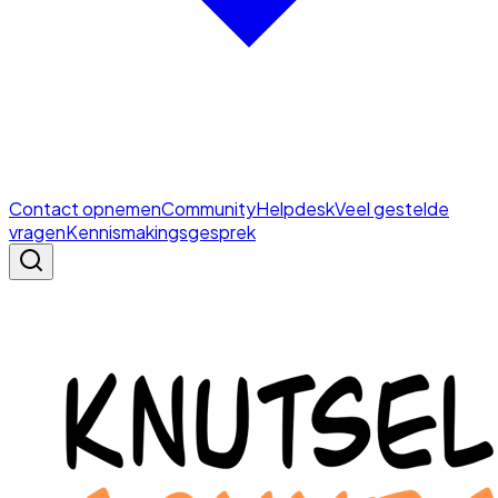
Contact opnemen
Community
Helpdesk
Veel gestelde
vragen
Kennismakingsgesprek