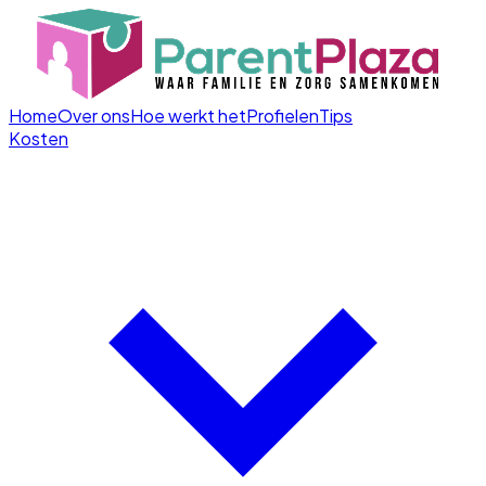
Home
Over ons
Hoe werkt het
Profielen
Tips
Kosten