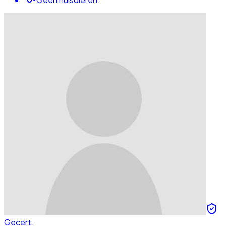
Gecert.