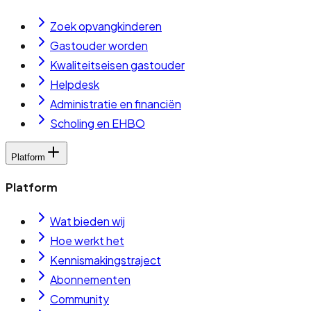
Zoek opvangkinderen
Gastouder worden
Kwaliteitseisen gastouder
Helpdesk
Administratie en financiën
Scholing en EHBO
Platform
Platform
Wat bieden wij
Hoe werkt het
Kennismakingstraject
Abonnementen
Community