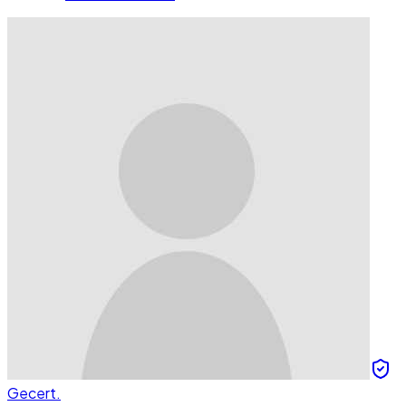
Gecert.