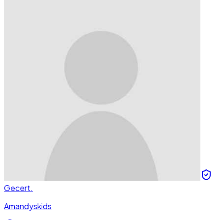
Gecert.
Amandyskids