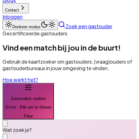
Contact
Inloggen
Zoek een gastouder
Donkere modus
Gecertificeerde gastouders
Vind een match bij jou in de buurt!
Gebruik de kaartzoeker om gastouders, (vraag)ouders of
gastouderbureaus in jouw omgeving te vinden.
Hoe werkt het?
Gastouder
s zoeken
10 km · Klik om te filteren
Filter
Wat zoek je?