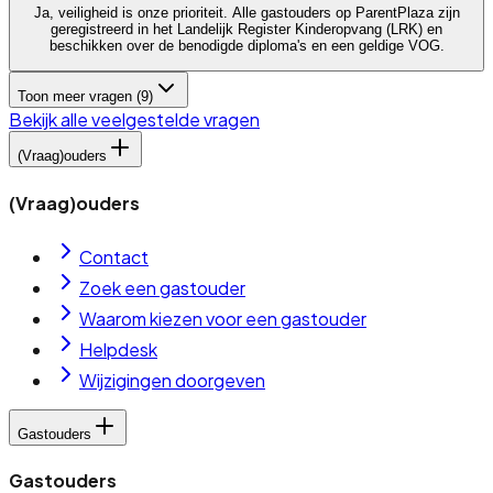
Ja, veiligheid is onze prioriteit. Alle gastouders op ParentPlaza zijn
geregistreerd in het Landelijk Register Kinderopvang (LRK) en
beschikken over de benodigde diploma's en een geldige VOG.
Toon meer vragen (
9
)
Bekijk alle veelgestelde vragen
(Vraag)ouders
(Vraag)ouders
Contact
Zoek een gastouder
Waarom kiezen voor een gastouder
Helpdesk
Wijzigingen doorgeven
Gastouders
Gastouders