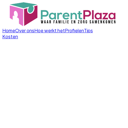
Home
Over ons
Hoe werkt het
Profielen
Tips
Kosten