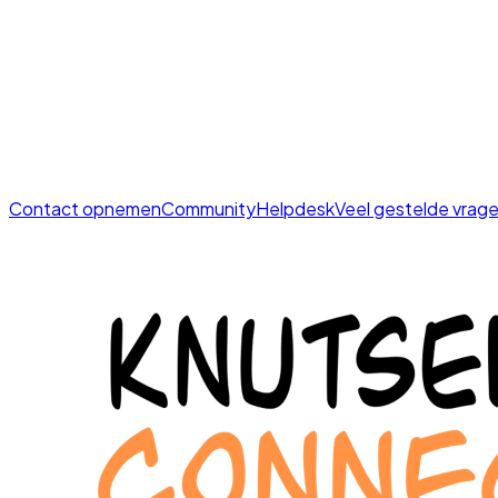
Contact opnemen
Community
Helpdesk
Veel gestelde vrag