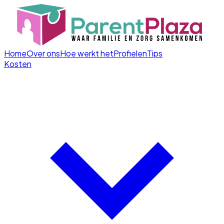
Home
Over ons
Hoe werkt het
Profielen
Tips
Kosten