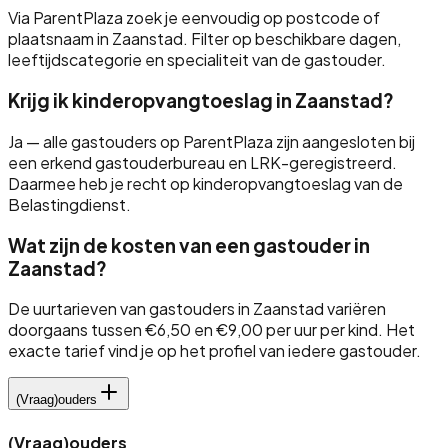
Via ParentPlaza zoek je eenvoudig op postcode of
plaatsnaam in
Zaanstad
. Filter op beschikbare dagen,
leeftijdscategorie en specialiteit van de gastouder.
Krijg ik kinderopvangtoeslag in
Zaanstad
?
Ja — alle gastouders op ParentPlaza zijn aangesloten bij
een erkend gastouderbureau en LRK-geregistreerd.
Daarmee heb je recht op kinderopvangtoeslag van de
Belastingdienst.
Wat zijn de kosten van een gastouder in
Zaanstad
?
De uurtarieven van gastouders in
Zaanstad
variëren
doorgaans tussen €6,50 en €9,00 per uur per kind. Het
exacte tarief vind je op het profiel van iedere gastouder.
(Vraag)ouders
(Vraag)ouders