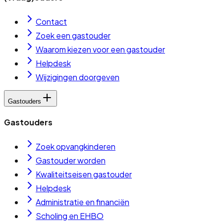
Contact
Zoek een gastouder
Waarom kiezen voor een gastouder
Helpdesk
Wijzigingen doorgeven
Gastouders
Gastouders
Zoek opvangkinderen
Gastouder worden
Kwaliteitseisen gastouder
Helpdesk
Administratie en financiën
Scholing en EHBO