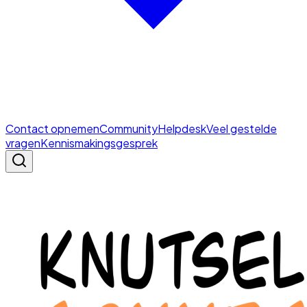
Contact opnemen
Community
Helpdesk
Veel gestelde
vragen
Kennismakingsgesprek