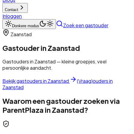
Contact
Inloggen
Zoek een gastouder
Donkere modus
Zaanstad
Gastouder in
Zaanstad
Gastouders in Zaanstad — kleine groepjes, veel
persoonlijke aandacht.
Bekijk gastouders in
Zaanstad
(Vraag)ouders in
Zaanstad
Waarom een gastouder zoeken via
ParentPlaza in
Zaanstad
?