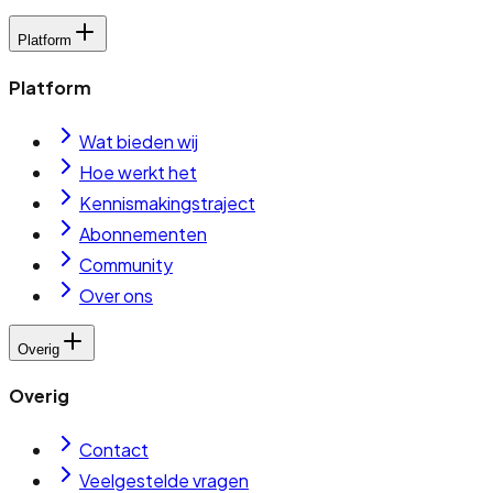
Platform
Platform
Wat bieden wij
Hoe werkt het
Kennismakingstraject
Abonnementen
Community
Over ons
Overig
Overig
Contact
Veelgestelde vragen