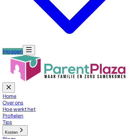
Inloggen
Home
Over ons
Hoe werkt het
Profielen
Tips
Kosten
Blogs