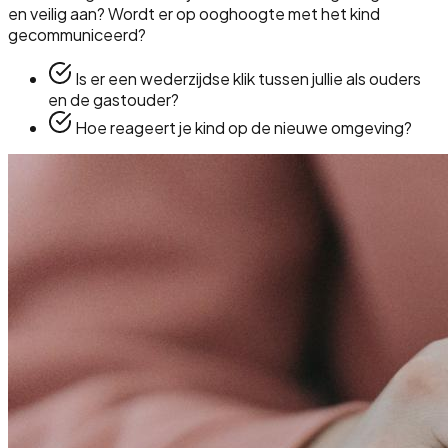
en veilig aan? Wordt er op ooghoogte met het kind
gecommuniceerd?
Is er een wederzijdse klik tussen jullie als ouders
en de gastouder?
Hoe reageert je kind op de nieuwe omgeving?