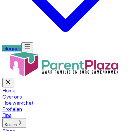
Inloggen
Home
Over ons
Hoe werkt het
Profielen
Tips
Kosten
Blogs