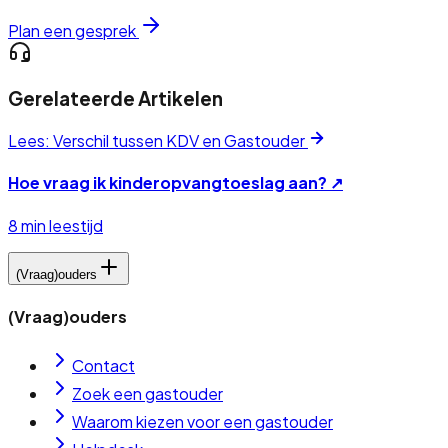
Plan een gesprek
Gerelateerde Artikelen
Lees: Verschil tussen KDV en Gastouder
Hoe vraag ik kinderopvangtoeslag aan? ↗
8 min leestijd
(Vraag)ouders
(Vraag)ouders
Contact
Zoek een gastouder
Waarom kiezen voor een gastouder