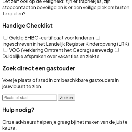
Let zelf ook op de veiligheid: zijn er traphekjes, zijn
stopcontacten beveiligd en is er een veilige plek om buiten
te spelen?
Handige Checklist
Geldig EHBO-certificaat voor kinderen
Ingeschreven in het Landelijk Register Kinderopvang (LRK)
VOG (Verklaring Omtrent het Gedrag) aanwezig
Duidelijke afspraken over vakanties en ziekte
Zoek direct een gastouder
Voer je plaats of stad in om beschikbare gastouders in
jouw buurt te zien.
Zoeken
Hulp nodig?
Onze adviseurs helpen je graag bij het maken van de juiste
keuze.