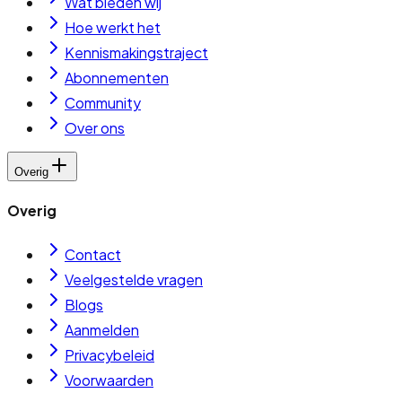
Wat bieden wij
Hoe werkt het
Kennismakingstraject
Abonnementen
Community
Over ons
Overig
Overig
Contact
Veelgestelde vragen
Blogs
Aanmelden
Privacybeleid
Voorwaarden