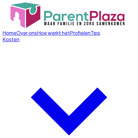
Home
Over ons
Hoe werkt het
Profielen
Tips
Kosten