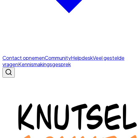
Contact opnemen
Community
Helpdesk
Veel gestelde
vragen
Kennismakingsgesprek