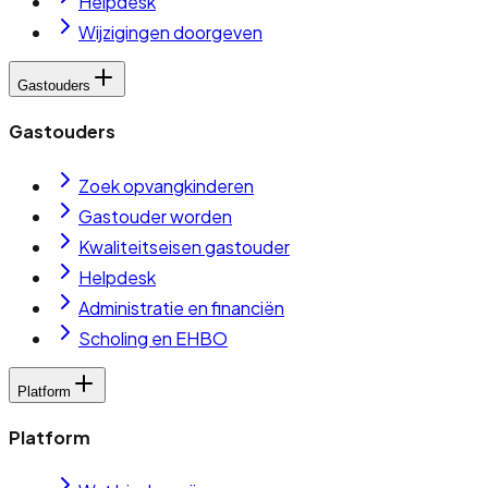
Helpdesk
Wijzigingen doorgeven
Gastouders
Gastouders
Zoek opvangkinderen
Gastouder worden
Kwaliteitseisen gastouder
Helpdesk
Administratie en financiën
Scholing en EHBO
Platform
Platform