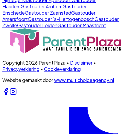
Nijmegen
Gastouder
Apeldoorn
Gastouder
Haarlem
Gastouder
Arnhem
Gastouder
Enschede
Gastouder
Zaanstad
Gastouder
Amersfoort
Gastouder
's-Hertogenbosch
Gastouder
Zwolle
Gastouder
Leiden
Gastouder
Maastricht
Copyright 2026 ParentPlaza •
Disclaimer
•
Privacyverklaring
•
Cookieverklaring
Website gemaakt door
www.multichoiceagency.nl