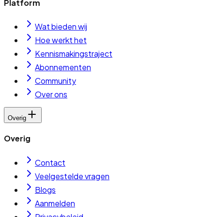
Platform
Wat bieden wij
Hoe werkt het
Kennismakingstraject
Abonnementen
Community
Over ons
Overig
Overig
Contact
Veelgestelde vragen
Blogs
Aanmelden
Privacybeleid