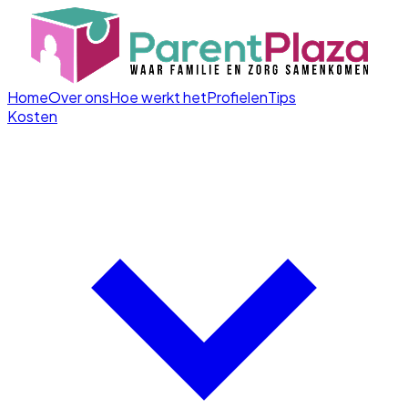
Home
Over ons
Hoe werkt het
Profielen
Tips
Kosten