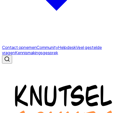
Contact opnemen
Community
Helpdesk
Veel gestelde
vragen
Kennismakingsgesprek