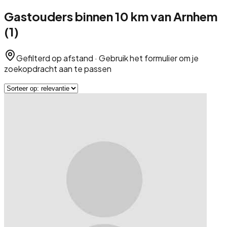
Gastouders
binnen
10
km van
Arnhem
(
1
)
Gefilterd op afstand · Gebruik het formulier om je
zoekopdracht aan te passen