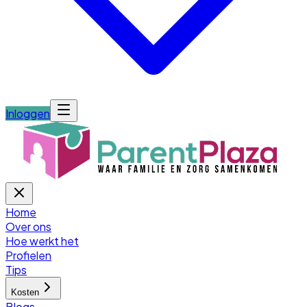
Inloggen
Home
Over ons
Hoe werkt het
Profielen
Tips
Kosten
Blogs