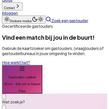
Contact
Inloggen
Zoek een gastouder
Donkere modus
Gecertificeerde gastouders
Vind een match bij jou in de buurt!
Gebruik de kaartzoeker om gastouders, (vraag)ouders of
gastouderbureaus in jouw omgeving te vinden.
Hoe werkt het?
Gastouder
s zoeken
10 km · Klik om te filteren
Filter
Wat zoek je?