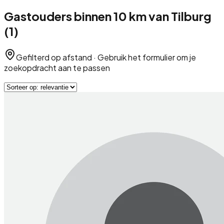
Gastouders
binnen
10
km van
Tilburg
(
1
)
Gefilterd op afstand · Gebruik het formulier om je
zoekopdracht aan te passen