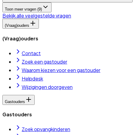
Toon meer vragen (
9
)
Bekijk alle veelgestelde vragen
(Vraag)ouders
(Vraag)ouders
Contact
Zoek een gastouder
Waarom kiezen voor een gastouder
Helpdesk
Wijzigingen doorgeven
Gastouders
Gastouders
Zoek opvangkinderen