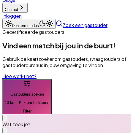
Contact
Inloggen
Zoek een gastouder
Donkere modus
Gecertificeerde gastouders
Vind een match bij jou in de buurt!
Gebruik de kaartzoeker om gastouders, (vraag)ouders of
gastouderbureaus in jouw omgeving te vinden.
Hoe werkt het?
Gastouder
s zoeken
10 km · Klik om te filteren
Filter
Wat zoek je?