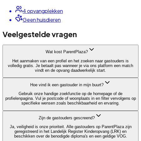
4
opvangplek
ken
Geen huisdieren
Veelgestelde vragen
Wat kost ParentPlaza?
Het aanmaken van een profiel en het zoeken naar gastouders is
volledig gratis. Je betaalt pas wanneer je via ons platform een match
vindt en de opvang daadwerkelijk start.
Hoe vind ik een gastouder in mijn buurt?
Gebruik onze handige zoekfunctie op de homepage of de
profielenpagina. Vul je postcode of woonplaats in en filter vervolgens op
specifieke wensen zoals beschikbaarheid en ervaring.
Zijn de gastouders gescreend?
Ja, veiligheid is onze prioriteit. Alle gastouders op ParentPlaza zijn
geregistreerd in het Landelijk Register Kinderopvang (LRK) en
beschikken over de benodigde diploma's en een geldige VOG.