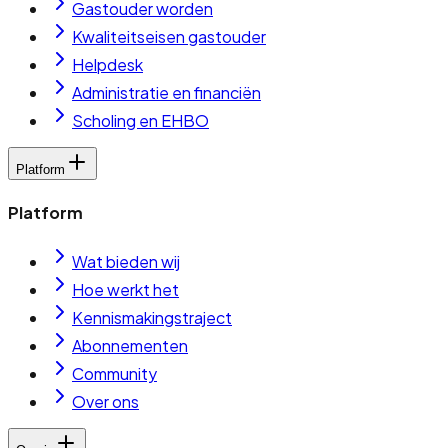
Gastouder worden
Kwaliteitseisen gastouder
Helpdesk
Administratie en financiën
Scholing en EHBO
Platform
Platform
Wat bieden wij
Hoe werkt het
Kennismakingstraject
Abonnementen
Community
Over ons