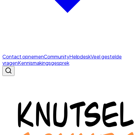
Contact opnemen
Community
Helpdesk
Veel gestelde
vragen
Kennismakingsgesprek