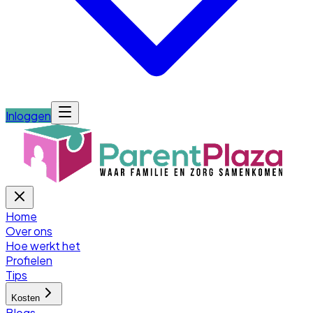
Inloggen
Home
Over ons
Hoe werkt het
Profielen
Tips
Kosten
Blogs