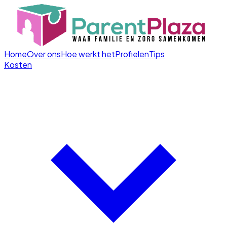
Home
Over ons
Hoe werkt het
Profielen
Tips
Kosten