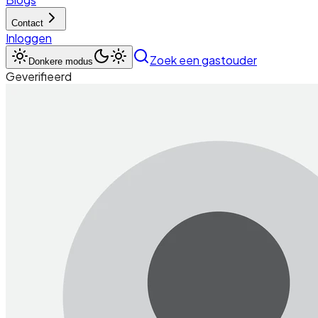
Contact
Inloggen
Zoek een gastouder
Donkere modus
Geverifieerd