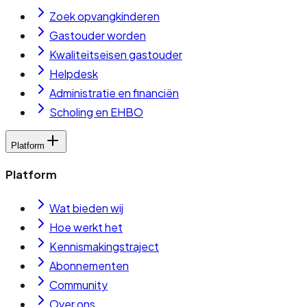
Zoek opvangkinderen
Gastouder worden
Kwaliteitseisen gastouder
Helpdesk
Administratie en financiën
Scholing en EHBO
Platform
Platform
Wat bieden wij
Hoe werkt het
Kennismakingstraject
Abonnementen
Community
Over ons