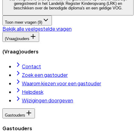
geregistreerd in het Landelijk Register Kinderopvang (LRK) en
beschikken over de benodigde diploma's en een geldige VOG.
Toon meer vragen (
9
)
Bekijk alle veelgestelde vragen
(Vraag)ouders
(Vraag)ouders
Contact
Zoek een gastouder
Waarom kiezen voor een gastouder
Helpdesk
Wijzigingen doorgeven
Gastouders
Gastouders