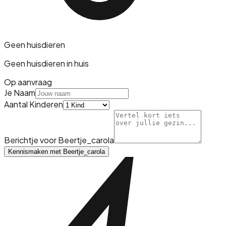
Geen huisdieren
Geen huisdieren in huis
Op aanvraag
Je Naam
Aantal Kinderen
Berichtje voor
Beertje_carola
Kennismaken met
Beertje_carola