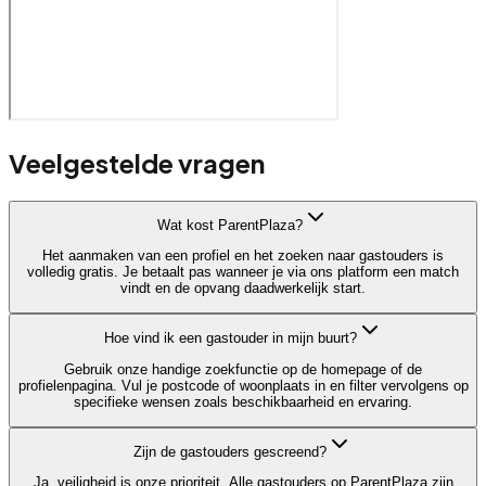
Veelgestelde vragen
Wat kost ParentPlaza?
Het aanmaken van een profiel en het zoeken naar gastouders is
volledig gratis. Je betaalt pas wanneer je via ons platform een match
vindt en de opvang daadwerkelijk start.
Hoe vind ik een gastouder in mijn buurt?
Gebruik onze handige zoekfunctie op de homepage of de
profielenpagina. Vul je postcode of woonplaats in en filter vervolgens op
specifieke wensen zoals beschikbaarheid en ervaring.
Zijn de gastouders gescreend?
Ja, veiligheid is onze prioriteit. Alle gastouders op ParentPlaza zijn