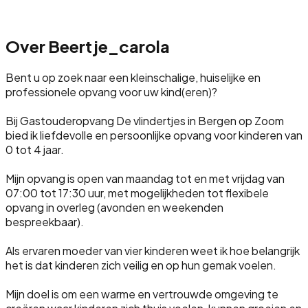
Over
Beertje_carola
Bent u op zoek naar een kleinschalige, huiselijke en
professionele opvang voor uw kind(eren)?
Bij Gastouderopvang De vlindertjes in Bergen op Zoom
bied ik liefdevolle en persoonlijke opvang voor kinderen van
0 tot 4 jaar.
Mijn opvang is open van maandag tot en met vrijdag van
07:00 tot 17:30 uur, met mogelijkheden tot flexibele
opvang in overleg (avonden en weekenden
bespreekbaar).
Als ervaren moeder van vier kinderen weet ik hoe belangrijk
het is dat kinderen zich veilig en op hun gemak voelen.
Mijn doel is om een warme en vertrouwde omgeving te