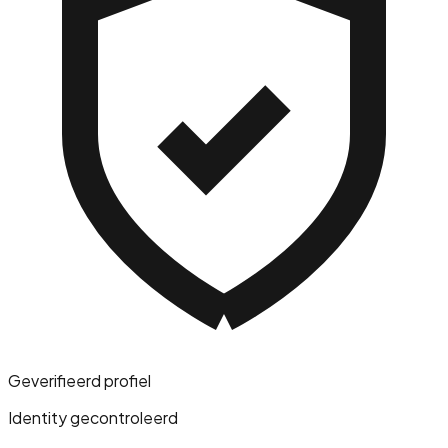
Geverifieerd profiel
Identity gecontroleerd