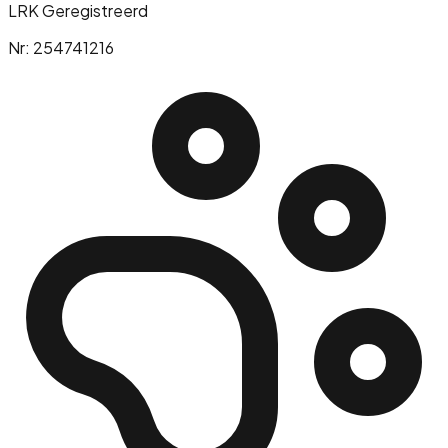
LRK Geregistreerd
Nr: 254741216