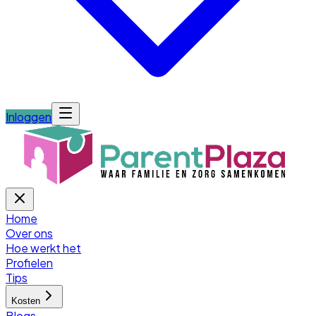
Inloggen
Home
Over ons
Hoe werkt het
Profielen
Tips
Kosten
Blogs