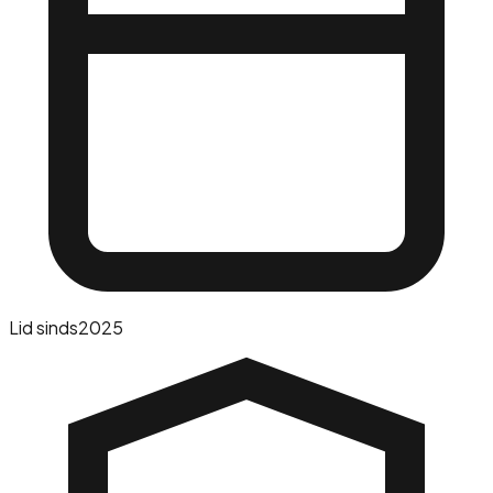
Lid sinds
2025