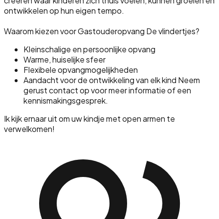
creëren waar kinderen zich thuis voelen, kunnen groeien en
ontwikkelen op hun eigen tempo.
Waarom kiezen voor Gastouderopvang De vlindertjes?
Kleinschalige en persoonlijke opvang
Warme, huiselijke sfeer
Flexibele opvangmogelijkheden
Aandacht voor de ontwikkeling van elk kind Neem
gerust contact op voor meer informatie of een
kennismakingsgesprek.
Ik kijk ernaar uit om uw kindje met open armen te
verwelkomen!