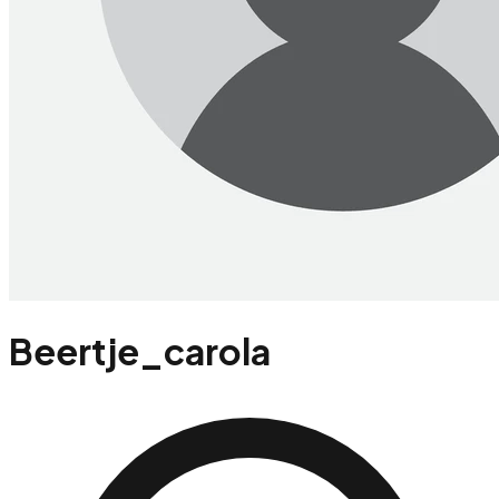
Beertje_carola