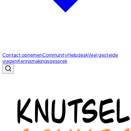
Contact opnemen
Community
Helpdesk
Veel gestelde
vragen
Kennismakingsgesprek