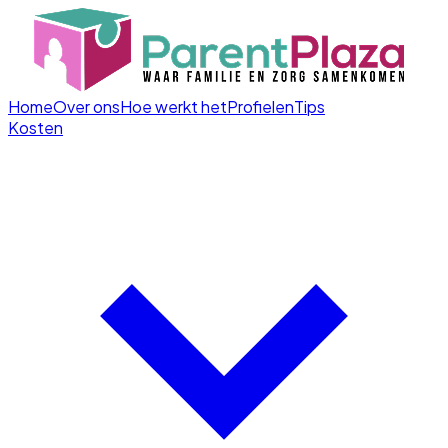
Home
Over ons
Hoe werkt het
Profielen
Tips
Kosten