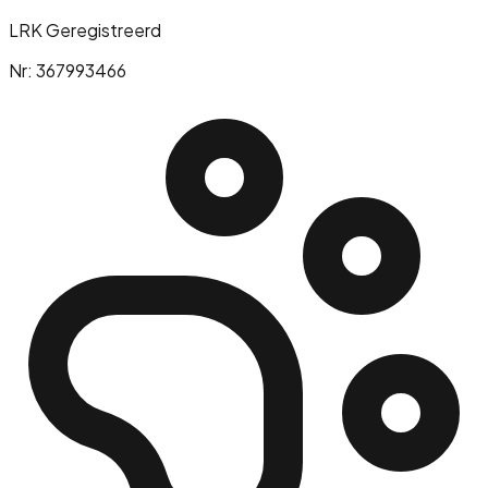
LRK Geregistreerd
Nr: 367993466