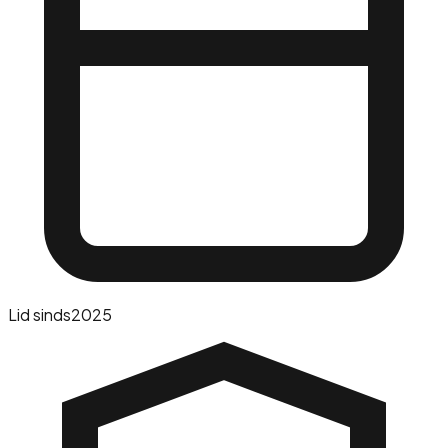
Lid sinds
2025