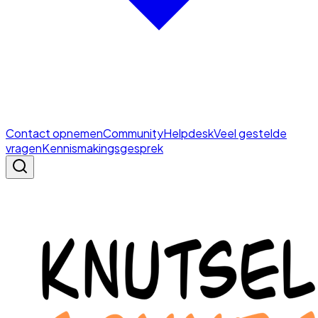
Contact opnemen
Community
Helpdesk
Veel gestelde
vragen
Kennismakingsgesprek