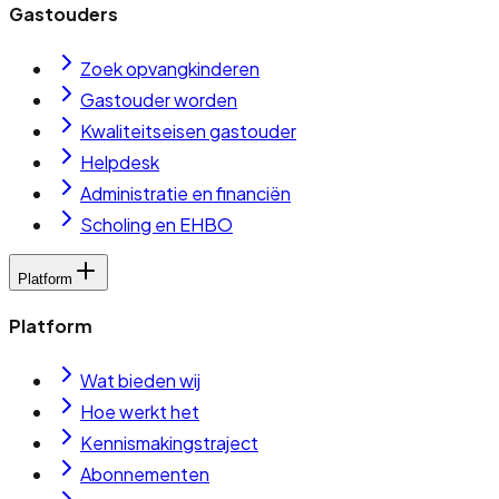
Gastouders
Zoek opvangkinderen
Gastouder worden
Kwaliteitseisen gastouder
Helpdesk
Administratie en financiën
Scholing en EHBO
Platform
Platform
Wat bieden wij
Hoe werkt het
Kennismakingstraject
Abonnementen