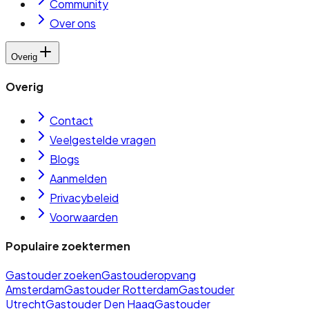
Community
Over ons
Overig
Overig
Contact
Veelgestelde vragen
Blogs
Aanmelden
Privacybeleid
Voorwaarden
Populaire zoektermen
Gastouder zoeken
Gastouderopvang
Amsterdam
Gastouder Rotterdam
Gastouder
Utrecht
Gastouder Den Haag
Gastouder