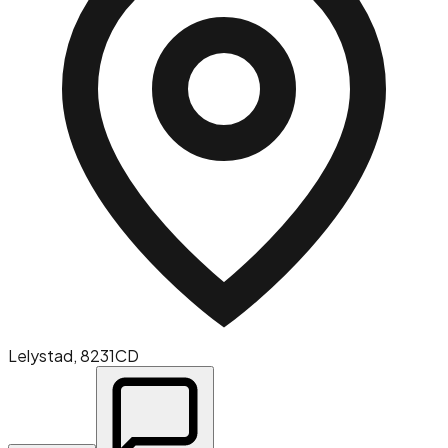
Lelystad
, 8231CD