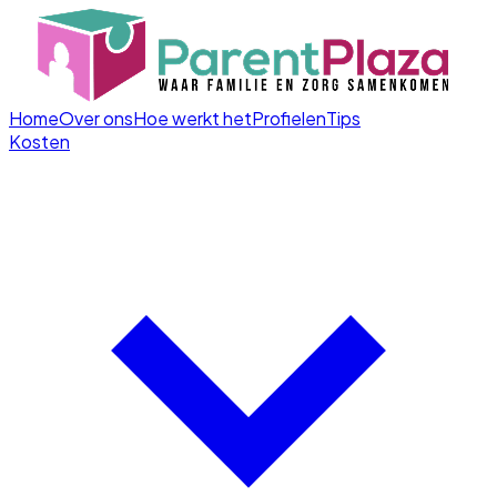
Home
Over ons
Hoe werkt het
Profielen
Tips
Kosten