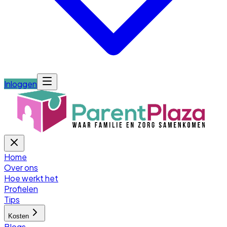
Inloggen
Home
Over ons
Hoe werkt het
Profielen
Tips
Kosten
Blogs