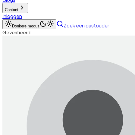
Contact
Inloggen
Zoek een gastouder
Donkere modus
Geverifieerd