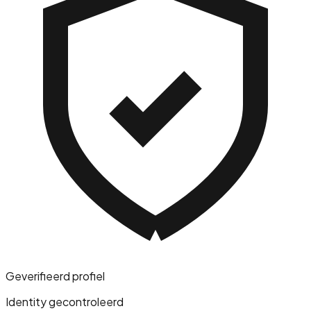
Geverifieerd profiel
Identity gecontroleerd