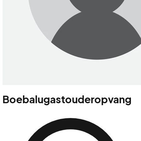
Boebalugastouderopvang