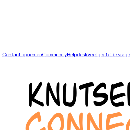
Contact opnemen
Community
Helpdesk
Veel gestelde vrag