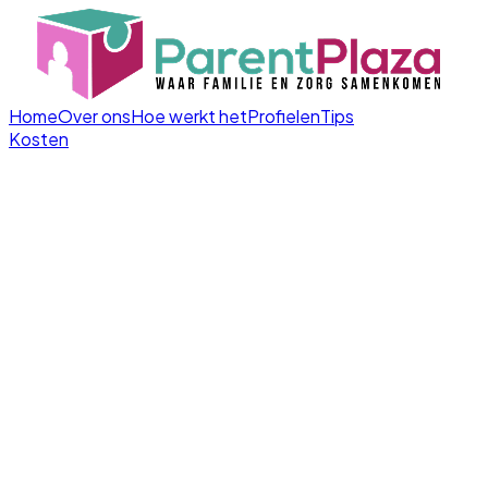
Home
Over ons
Hoe werkt het
Profielen
Tips
Kosten