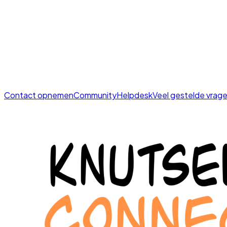
Contact opnemen
Community
Helpdesk
Veel gestelde vrag