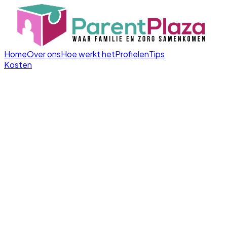
Home
Over ons
Hoe werkt het
Profielen
Tips
Kosten