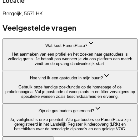
Locatie
Bergeijk
, 5571 HK
Veelgestelde vragen
Wat kost ParentPlaza?
Het aanmaken van een profiel en het zoeken naar gastouders is
volledig gratis. Je betaalt pas wanneer je via ons platform een match
vindt en de opvang daadwerkelijk start.
Hoe vind ik een gastouder in mijn buurt?
Gebruik onze handige zoekfunctie op de homepage of de
profielenpagina. Vul je postcode of woonplaats in en filter vervolgens op
specifieke wensen zoals beschikbaarheid en ervaring.
Zijn de gastouders gescreend?
Ja, veiligheid is onze prioriteit. Alle gastouders op ParentPlaza zijn
geregistreerd in het Landelijk Register Kinderopvang (LRK) en
beschikken over de benodigde diploma's en een geldige VOG.