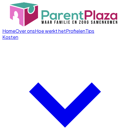
Home
Over ons
Hoe werkt het
Profielen
Tips
Kosten