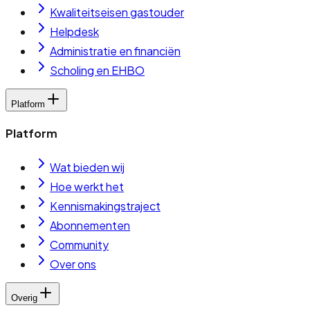
Kwaliteitseisen gastouder
Helpdesk
Administratie en financiën
Scholing en EHBO
Platform
Platform
Wat bieden wij
Hoe werkt het
Kennismakingstraject
Abonnementen
Community
Over ons
Overig