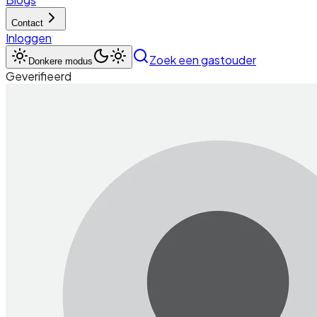
Contact
Inloggen
Zoek een gastouder
Donkere modus
Geverifieerd