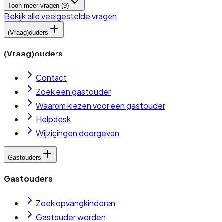
Toon meer vragen (
9
)
Bekijk alle veelgestelde vragen
(Vraag)ouders
(Vraag)ouders
Contact
Zoek een gastouder
Waarom kiezen voor een gastouder
Helpdesk
Wijzigingen doorgeven
Gastouders
Gastouders
Zoek opvangkinderen
Gastouder worden