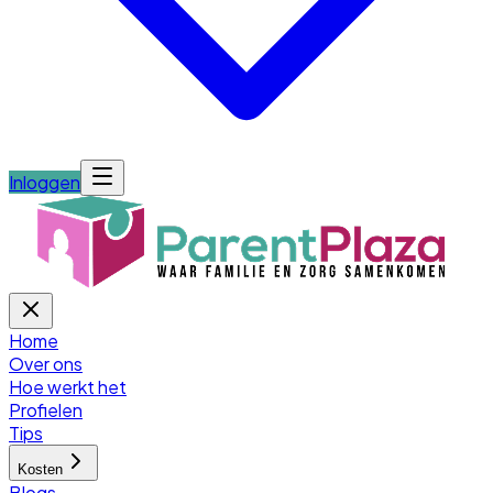
Inloggen
Home
Over ons
Hoe werkt het
Profielen
Tips
Kosten
Blogs