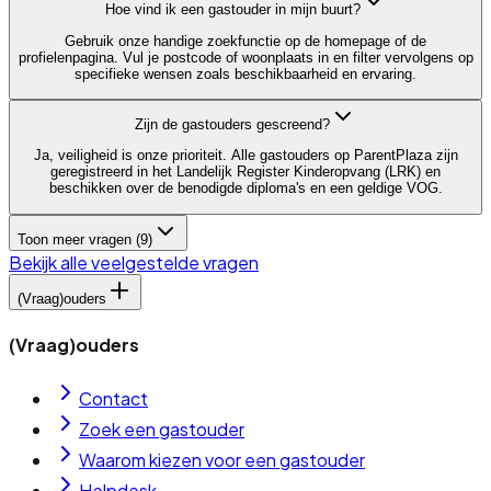
Hoe vind ik een gastouder in mijn buurt?
Gebruik onze handige zoekfunctie op de homepage of de
profielenpagina. Vul je postcode of woonplaats in en filter vervolgens op
specifieke wensen zoals beschikbaarheid en ervaring.
Zijn de gastouders gescreend?
Ja, veiligheid is onze prioriteit. Alle gastouders op ParentPlaza zijn
geregistreerd in het Landelijk Register Kinderopvang (LRK) en
beschikken over de benodigde diploma's en een geldige VOG.
Toon meer vragen (
9
)
Bekijk alle veelgestelde vragen
(Vraag)ouders
(Vraag)ouders
Contact
Zoek een gastouder
Waarom kiezen voor een gastouder
Helpdesk