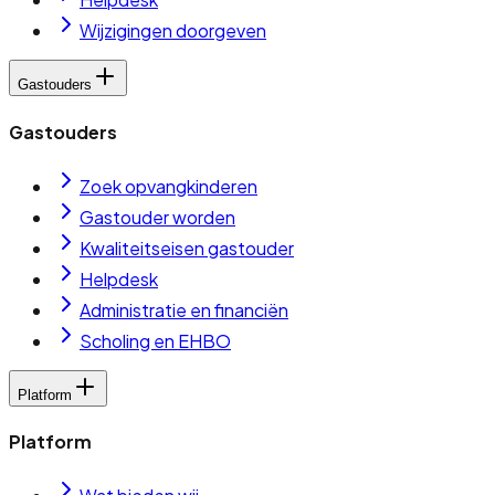
Wijzigingen doorgeven
Gastouders
Gastouders
Zoek opvangkinderen
Gastouder worden
Kwaliteitseisen gastouder
Helpdesk
Administratie en financiën
Scholing en EHBO
Platform
Platform