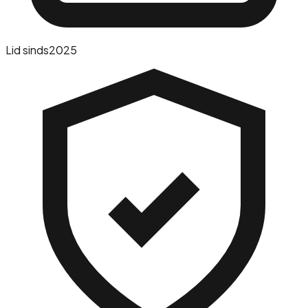
Lid sinds
2025