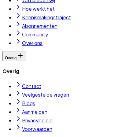
Wat bieden wij
Hoe werkt het
Kennismakingstraject
Abonnementen
Community
Over ons
Overig
Overig
Contact
Veelgestelde vragen
Blogs
Aanmelden
Privacybeleid
Voorwaarden