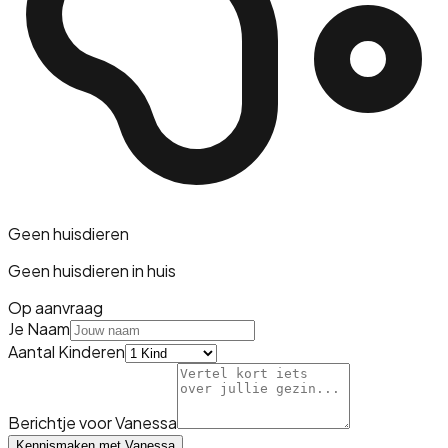
Geen huisdieren
Geen huisdieren in huis
Op aanvraag
Je Naam
Aantal Kinderen
Berichtje voor
Vanessa
Kennismaken met
Vanessa