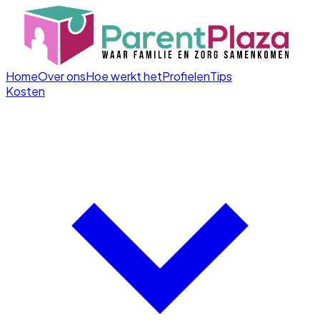
Home
Over ons
Hoe werkt het
Profielen
Tips
Kosten