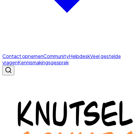
Contact opnemen
Community
Helpdesk
Veel gestelde
vragen
Kennismakingsgesprek