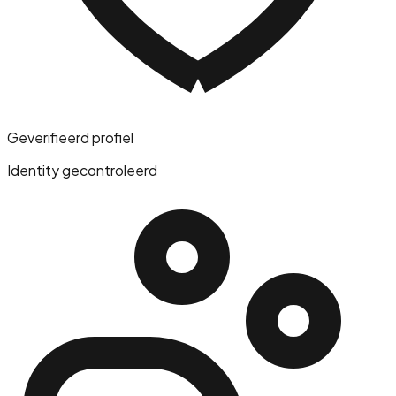
Geverifieerd profiel
Identity gecontroleerd