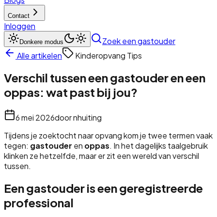
Contact
Inloggen
Zoek een gastouder
Donkere modus
Alle artikelen
Kinderopvang Tips
Verschil tussen een gastouder en een
oppas: wat past bij jou?
6 mei 2026
door
nhuiting
Tijdens je zoektocht naar opvang kom je twee termen vaak
tegen:
gastouder
en
oppas
. In het dagelijks taalgebruik
klinken ze hetzelfde, maar er zit een wereld van verschil
tussen.
Een gastouder is een geregistreerde
professional