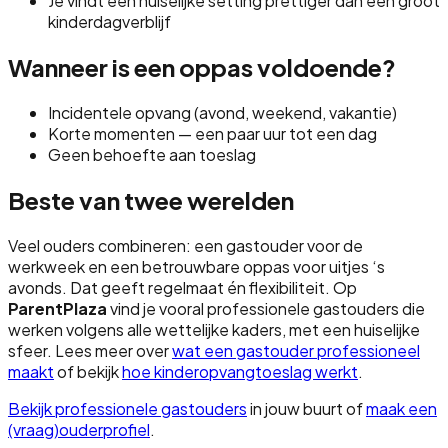
Je vindt een huiselijke setting prettiger dan een groot
kinderdagverblijf
Wanneer is een oppas voldoende?
Incidentele opvang (avond, weekend, vakantie)
Korte momenten — een paar uur tot een dag
Geen behoefte aan toeslag
Beste van twee werelden
Veel ouders combineren: een gastouder voor de
werkweek en een betrouwbare oppas voor uitjes ‘s
avonds. Dat geeft regelmaat én flexibiliteit. Op
ParentPlaza
vind je vooral professionele gastouders die
werken volgens alle wettelijke kaders, met een huiselijke
sfeer. Lees meer over
wat een gastouder professioneel
maakt
of bekijk
hoe kinderopvangtoeslag werkt
.
Bekijk professionele gastouders
in jouw buurt of
maak een
(vraag)ouderprofiel
.