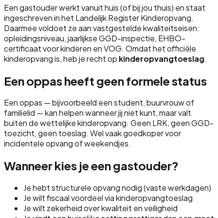
Een gastouder werkt vanuit huis (of bij jou thuis) en staat
ingeschreven in het Landelijk Register Kinderopvang.
Daarmee voldoet ze aan vastgestelde kwaliteitseisen:
opleidingsniveau, jaarlijkse GGD-inspectie, EHBO-
certificaat voor kinderen en VOG. Omdat het officiële
kinderopvang is, heb je recht op
kinderopvangtoeslag
.
Een oppas heeft geen formele status
Een oppas — bijvoorbeeld een student, buurvrouw of
familielid — kan helpen wanneer jij niet kunt, maar valt
buiten de wettelijke kinderopvang. Geen LRK, geen GGD-
toezicht, geen toeslag. Wel vaak goedkoper voor
incidentele opvang of weekendjes.
Wanneer kies je een gastouder?
Je hebt structurele opvang nodig (vaste werkdagen)
Je wilt fiscaal voordeel via kinderopvangtoeslag
Je wilt zekerheid over kwaliteit en veiligheid