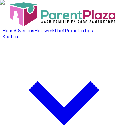
Home
Over ons
Hoe werkt het
Profielen
Tips
Kosten