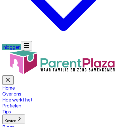
Inloggen
Home
Over ons
Hoe werkt het
Profielen
Tips
Kosten
Blogs