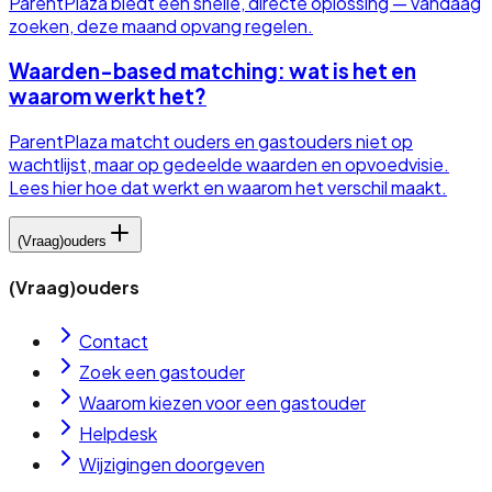
ParentPlaza biedt een snelle, directe oplossing — vandaag
zoeken, deze maand opvang regelen.
Waarden-based matching: wat is het en
waarom werkt het?
ParentPlaza matcht ouders en gastouders niet op
wachtlijst, maar op gedeelde waarden en opvoedvisie.
Lees hier hoe dat werkt en waarom het verschil maakt.
(Vraag)ouders
(Vraag)ouders
Contact
Zoek een gastouder
Waarom kiezen voor een gastouder
Helpdesk
Wijzigingen doorgeven