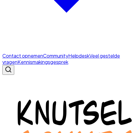
Contact opnemen
Community
Helpdesk
Veel gestelde
vragen
Kennismakingsgesprek