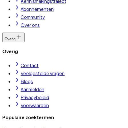
Kennismakingstraject
Abonnementen
Community
Over ons
Overig
Overig
Contact
Veelgestelde vragen
Blogs
Aanmelden
Privacybeleid
Voorwaarden
Populaire zoektermen