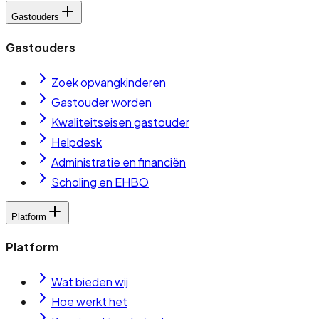
Gastouders
Gastouders
Zoek opvangkinderen
Gastouder worden
Kwaliteitseisen gastouder
Helpdesk
Administratie en financiën
Scholing en EHBO
Platform
Platform
Wat bieden wij
Hoe werkt het